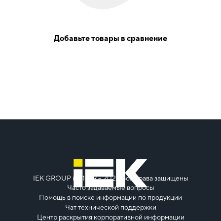
Добавьте товары в сравнение
IEK GROUP (c) 1999 – 2026
Все права защищены
Часто задаваемые вопросы
Помощь в поиске информации по продукции
Чат технической поддержки
Центр раскрытия корпоративной информации