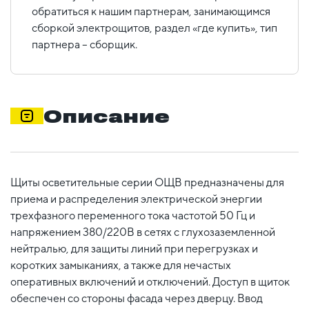
обратиться к нашим партнерам, занимающимся
сборкой электрощитов, раздел «где купить», тип
партнера – сборщик.
Описание
Щиты осветительные серии ОЩВ предназначены для
приема и распределения электрической энергии
трехфазного переменного тока частотой 50 Гц и
напряжением 380/220В в сетях с глухозаземленной
нейтралью, для защиты линий при перегрузках и
коротких замыканиях, а также для нечастых
оперативных включений и отключений. Доступ в щиток
обеспечен со стороны фасада через дверцу. Ввод