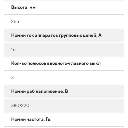
Высота, мм
265
Номин ток аппаратов групповых цепей, А
16
Кол-во полюсов вводного-главного выкл
3
Номин раб напряжение, В
380/220
Номин частота, Гц