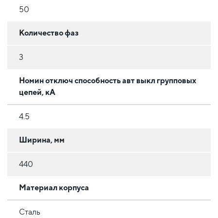
50
Количество фаз
3
Номин отключ способность авт выкл групповых
цепей, кА
4.5
Ширина, мм
440
Материал корпуса
Сталь