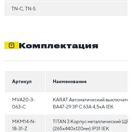
TN-C, TN-S
Комплектация
Артикул
Наименование
MVA20-3-
KARAT Автоматический выключател
063-C
ВА47-29 3P C 63А 4,5кА IEK
MKM14-N-
TITAN 3 Корпус металлический ЩРн
18-31-Z
(265х440х120мм) IP31 IEK