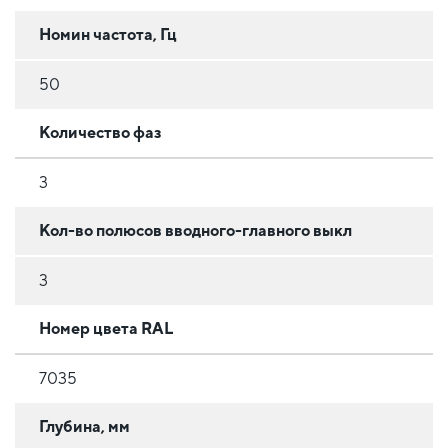
Номин частота, Гц
50
Количество фаз
3
Кол-во полюсов вводного-главного выкл
3
Номер цвета RAL
7035
Глубина, мм