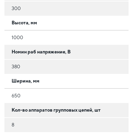
300
Высота, мм
1000
Номин раб напряжение, В
380
Ширина, мм
650
Кол-во аппаратов групповых цепей, шт
8