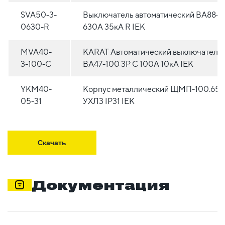
SVA50-3-
Выключатель автоматический ВА88-4
0630-R
630А 35кА R IEK
MVA40-
KARAT Автоматический выключатель
3-100-C
ВА47-100 3P C 100А 10кА IEK
YKM40-
Корпус металлический ЩМП-100.65.
05-31
УХЛ3 IP31 IEK
Скачать
Документация