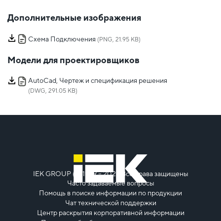
Дополнительные изображения
Схема Подключения
(PNG, 21.95 KB)
Модели для проектировщиков
AutoCad, Чертеж и спецификация решения
(DWG, 291.05 KB)
IEK GROUP (c) 1999 – 2026
Все права защищены
Часто задаваемые вопросы
Помощь в поиске информации по продукции
Чат технической поддержки
Центр раскрытия корпоративной информации